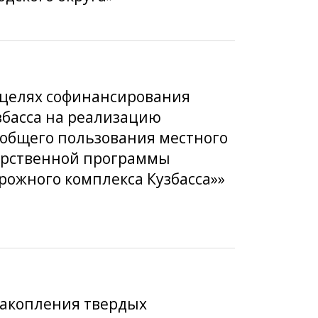
в целях софинансирования
збасса на реализацию
 общего пользования местного
дарственной программы
рожного комплекса Кузбасса»»
 накопления твердых