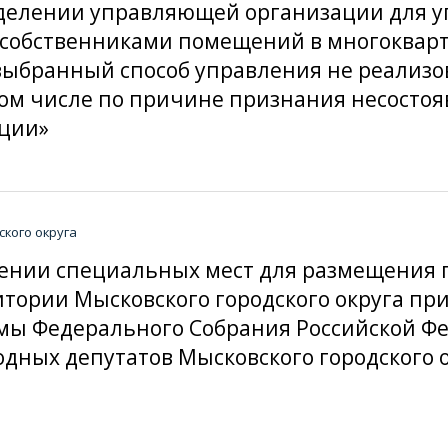
пределении управляющей организации для
 собственниками помещений в многокварт
ыбранный способ управления не реализо
ом числе по причине признания несостоя
ции»
кого округа
делении специальных мест для размещени
тории Мысковского городского округа пр
умы Федерального Собрания Российской 
одных депутатов Мысковского городского о