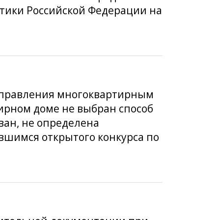
итики Российской Федерации на
 управления многоквартирным
ирном доме не выбран способ
ван, не определена
вшимся открытого конкурса по