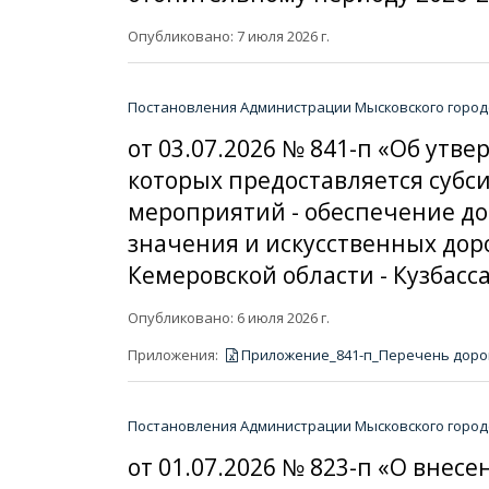
Опубликовано: 7 июля 2026 г.
Постановления Администрации Мысковского городс
от 03.07.2026 № 841-п «Об ут
которых предоставляется субс
мероприятий - обеспечение д
значения и искусственных дор
Кемеровской области - Кузбас
Опубликовано: 6 июля 2026 г.
Приложения:
Приложение_841-п_Перечень дороги
Постановления Администрации Мысковского городс
от 01.07.2026 № 823-п «О внес