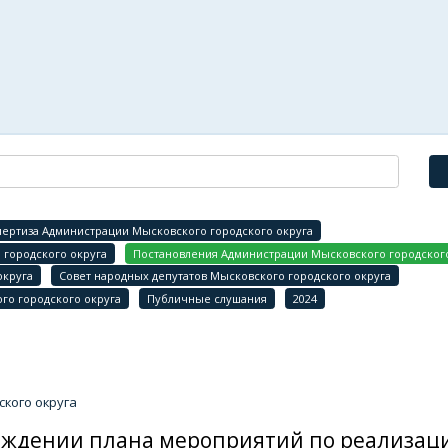
ертиза Администрации Мысковского городского округа
городского округа
Постановления Администрации Мысковского городского
округа
Совет народных депутатов Мысковского городского округа
го городского округа
Публичные слушания
2024
кого округа
верждении плана мероприятий по реализац