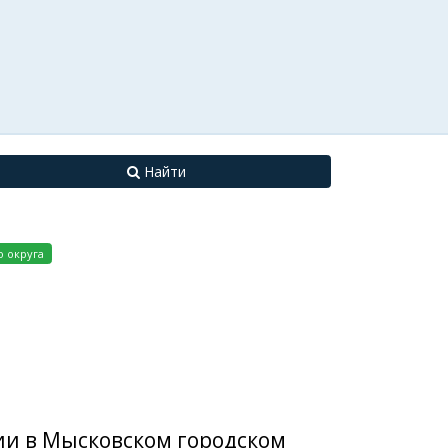
Найти
 округа
ии в Мысковском городском