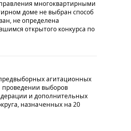
 управления многоквартирными
ирном доме не выбран способ
ван, не определена
вшимся открытого конкурса по
я предвыборных агитационных
и проведении выборов
Федерации и дополнительных
круга, назначенных на 20