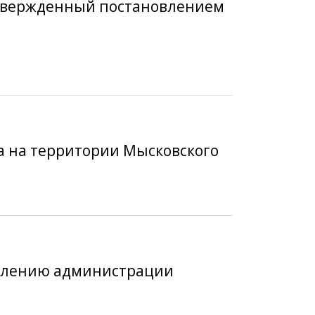
 утвержденный постановлением
жа на территории Мысковского
новлению администрации