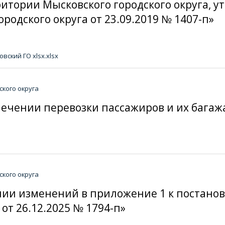
итории Мысковского городского округа,
одского округа от 23.09.2019 № 1407-п»
ский ГО xlsx.xlsx
кого округа
спечении перевозки пассажиров и их бага
кого округа
сении изменений в приложение 1 к поста
от 26.12.2025 № 1794-п»