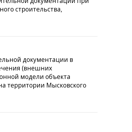
нительной документации при
ного строительства,
тельной документации в
ечения (внешних
онной модели объекта
 на территории Мысковского