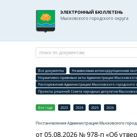
ЭЛЕКТРОННЫЙ БЮЛЛЕТЕНЬ
Мысковского городского округа
Все документы
Независимая антикоррупционная эксп
Нормативно-правовые акты Администрации Мысковского 
Распоряжения Администрации Мысковского городского 
Проекты решений Совета народных депутатов Мысковско
Все года
2023
2024
2025
2026
Постановления Администрации Мысковского городс
от 05.08.2026 № 978-п «Об ут