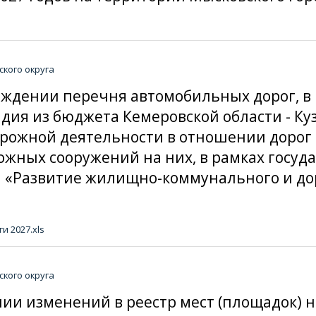
кого округа
верждении перечня автомобильных дорог, 
идия из бюджета Кемеровской области - Ку
орожной деятельности в отношении дорог
ожных сооружений на них, в рамках госу
са «Развитие жилищно-коммунального и до
 2027.xls
кого округа
ении изменений в реестр мест (площадок)