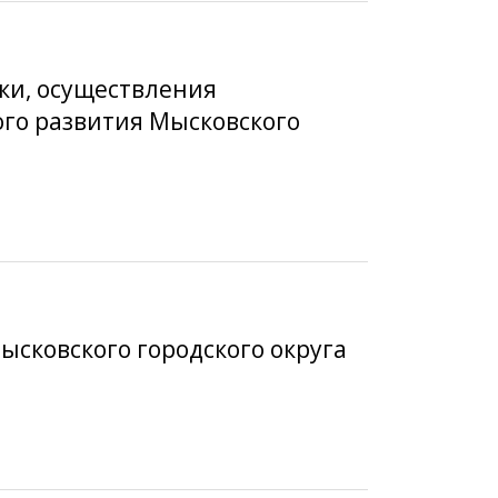
вки, осуществления
ого развития Мысковского
ысковского городского округа