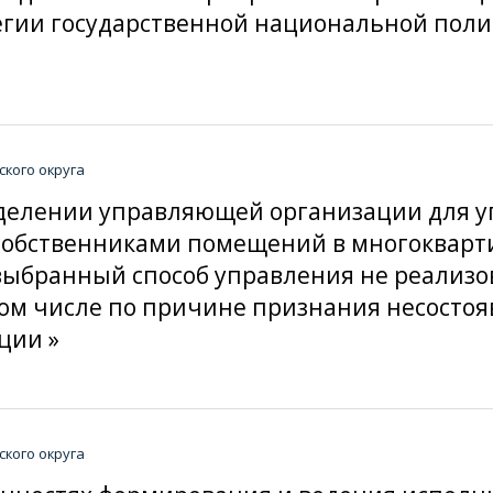
атегии государственной национальной пол
кого округа
пределении управляющей организации для
 собственниками помещений в многокварт
ыбранный способ управления не реализо
ом числе по причине признания несостоя
ции »
кого округа