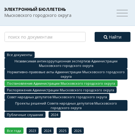
ЭЛЕКТРОННЫЙ БЮЛЛЕТЕНЬ
Мысковского городского округа
Найти
Все документы
Независимая антикоррупционная экспертиза Администрации
Мысковского городского округа
Нормативно-правовые акты Администрации Мысковского городского
округа
Постановления Администрации Мысковского городского округа
Распоряжения Администрации Мысковского городского округа
Совет народных депутатов Мысковского городского округа
Проекты решений Совета народных депутатов Мысковского
городского округа
Публичные слушания
2024
Все года
2023
2024
2025
2026