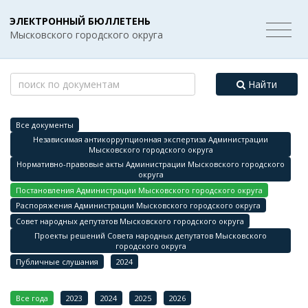
ЭЛЕКТРОННЫЙ БЮЛЛЕТЕНЬ
Мысковского городского округа
Найти
Все документы
Независимая антикоррупционная экспертиза Администрации
Мысковского городского округа
Нормативно-правовые акты Администрации Мысковского городского
округа
Постановления Администрации Мысковского городского округа
Распоряжения Администрации Мысковского городского округа
Совет народных депутатов Мысковского городского округа
Проекты решений Совета народных депутатов Мысковского
городского округа
Публичные слушания
2024
Все года
2023
2024
2025
2026