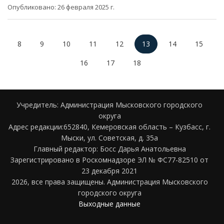
Опубликовано: 26 февраля 2025 г.
8
9
10
11
12
13
14
15
16
17
18
Учредитель: Администрация Мысковского городского
округа
Адрес редакции:652840, Кемеровская область – Кузбасс, г.
Мыски, ул. Советская, д. 35а
Главный редактор: Босс Дарья Анатольевна
Зарегистрировано в Роскомнадзоре ЭЛ № ФС77-82510 от
23 декабря 2021
2026, все права защищены. Администрация Мысковского
городского округа
Выходные данные