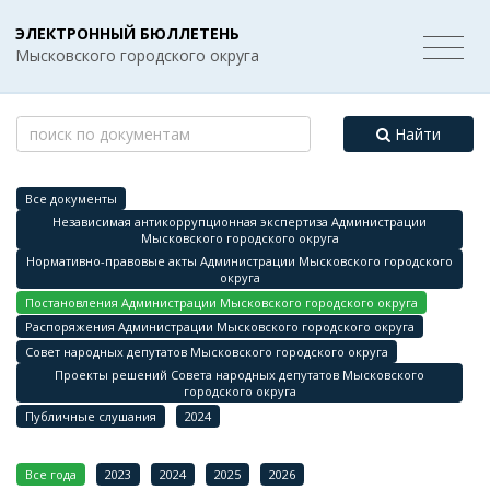
ЭЛЕКТРОННЫЙ БЮЛЛЕТЕНЬ
Мысковского городского округа
Найти
Все документы
Независимая антикоррупционная экспертиза Администрации
Мысковского городского округа
Нормативно-правовые акты Администрации Мысковского городского
округа
Постановления Администрации Мысковского городского округа
Распоряжения Администрации Мысковского городского округа
Совет народных депутатов Мысковского городского округа
Проекты решений Совета народных депутатов Мысковского
городского округа
Публичные слушания
2024
Все года
2023
2024
2025
2026