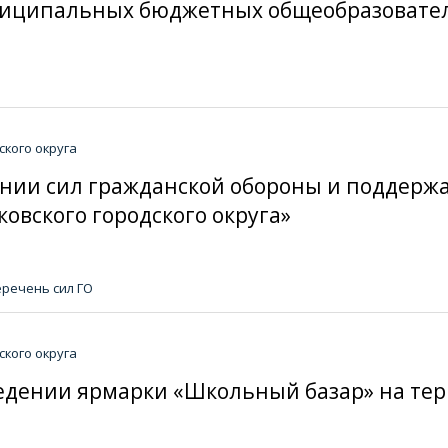
ниципальных бюджетных общеобразовате
кого округа
дании сил гражданской обороны и поддержа
овского городского округа»
речень сил ГО
кого округа
оведении ярмарки «Школьный базар» на те