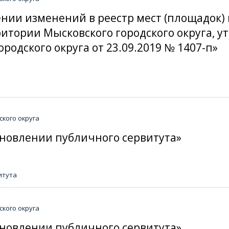
сении изменений в реестр мест (площадок
итории Мысковского городского округа,
одского округа от 23.09.2019 № 1407-п»
кого округа
тановлении публичного сервитута»
итута
кого округа
тановлении публичного сервитута»