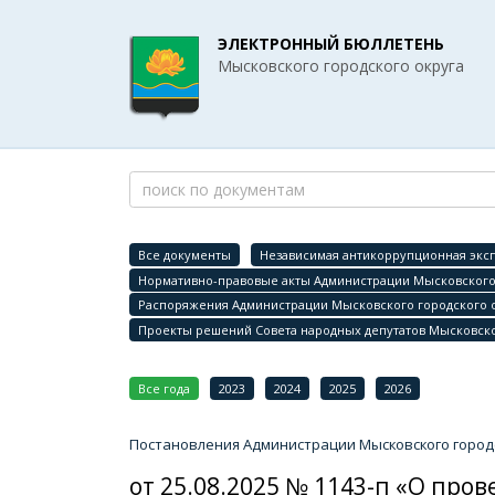
ЭЛЕКТРОННЫЙ БЮЛЛЕТЕНЬ
Мысковского городского округа
Все документы
Независимая антикоррупционная эксп
Нормативно-правовые акты Администрации Мысковского 
Распоряжения Администрации Мысковского городского 
Проекты решений Совета народных депутатов Мысковско
Все года
2023
2024
2025
2026
Постановления Администрации Мысковского городс
от 25.08.2025 № 1143-п «О пр