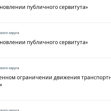
тановлении публичного сервитута»
кого округа
тановлении публичного сервитута»
кого округа
еменном ограничении движения транспорт
»
кого округа