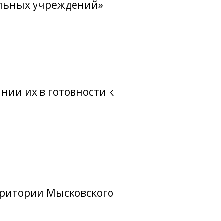
льных учреждений»
нии их в готовности к
рритории Мысковского