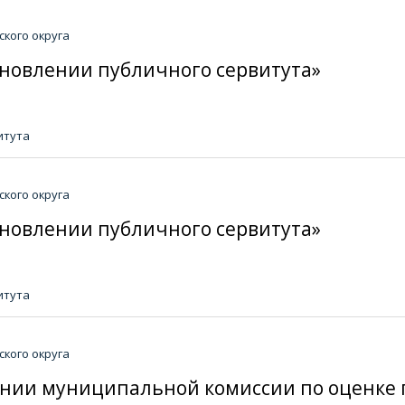
кого округа
тановлении публичного сервитута»
итута
кого округа
тановлении публичного сервитута»
итута
кого округа
здании муниципальной комиссии по оценке