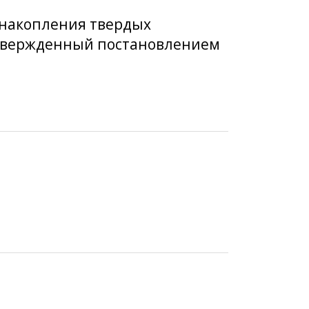
) накопления твердых
 утвержденный постановлением