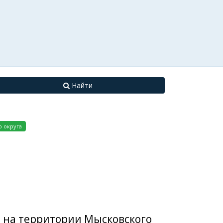
Найти
 округа
и на территории Мысковского