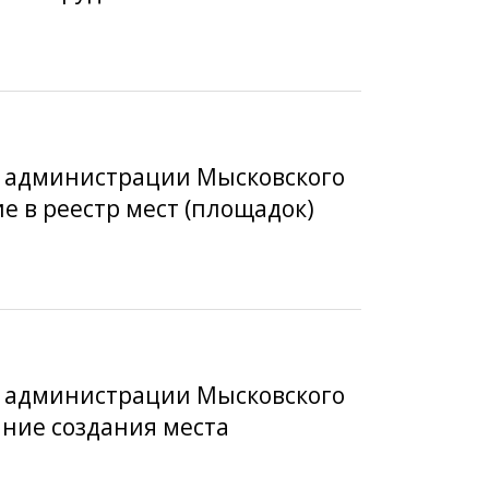
а администрации Мысковского
 в реестр мест (площадок)
а администрации Мысковского
ание создания места