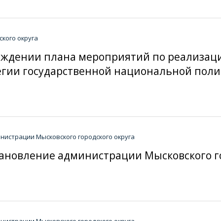
кого округа
верждении плана мероприятий по реализац
атегии государственной национальной пол
истрации Мысковского городского округа
ановление администрации Мысковского гор
истрации Мысковского городского округа