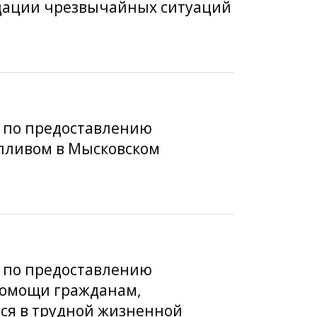
дации чрезвычайных ситуаций
а по предоставлению
пливом в Мысковском
а по предоставлению
помощи гражданам,
ся в трудной жизненной