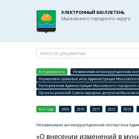
ЭЛЕКТРОННЫЙ БЮЛЛЕТЕНЬ
Мысковского городского округа
Все документы
Независимая антикоррупционная эксп
Нормативно-правовые акты Администрации Мысковского 
Распоряжения Администрации Мысковского городского 
Проекты решений Совета народных депутатов Мысковско
Все года
2006
2010
2011
2012
2013
Независимая антикоррупционная экспертиза Админ
«О внесении изменений в мун