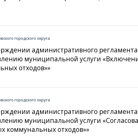
ского городского округа
тверждении административного регламент
авлению муниципальной услуги «Включение
ьных отходов»»
ского городского округа
тверждении административного регламент
авлению муниципальной услуги «Согласов
ых коммунальных отходов»»