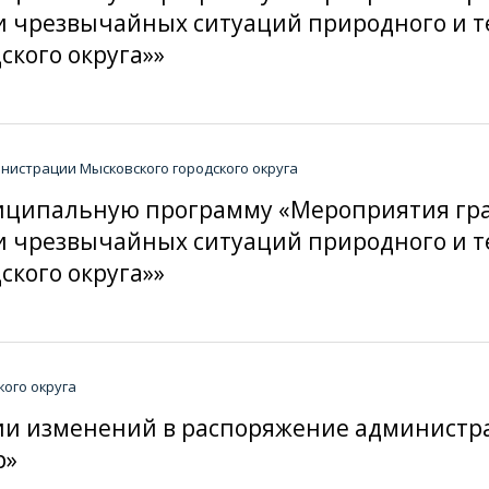
 чрезвычайных ситуаций природного и те
ского округа»»
истрации Мысковского городского округа
иципальную программу «Мероприятия гр
 чрезвычайных ситуаций природного и те
ского округа»»
ого округа
ении изменений в распоряжение администр
р»