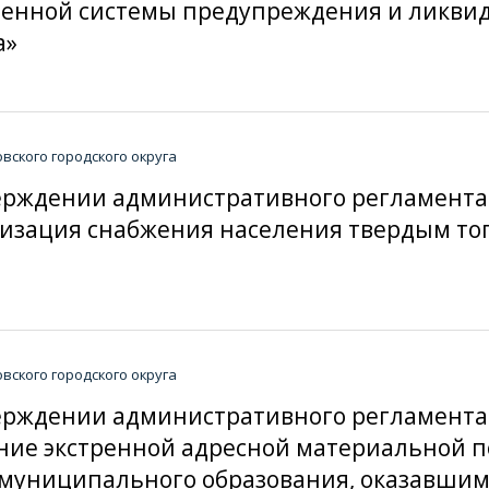
венной системы предупреждения и ликви
а»
ского городского округа
тверждении административного регламент
изация снабжения населения твердым то
ского городского округа
тверждении административного регламент
ние экстренной адресной материальной 
униципального образования, оказавшим