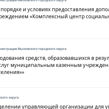
 порядке и условиях предоставления доп
еждением «Комплексный центр социальн
истрации Мысковского городского округа
одования средств, образовавшихся в резу
услуг муниципальным казенным учрежден
селения»»
кого округа
пределении управляющей организации для