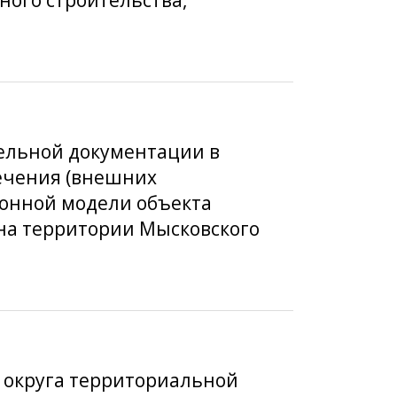
тельной документации в
ечения (внешних
онной модели объекта
 на территории Мысковского
о округа территориальной