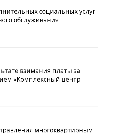
олнительных социальных услуг
ого обслуживания
льтате взимания платы за
ием «Комплексный центр
 управления многоквартирным