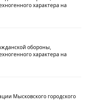
хногенного характера на
ажданской обороны,
хногенного характера на
ации Мысковского городского