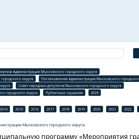
ертиза Администрации Мысковского городского округа
городского округа
Постановления Администрации Мысковского городского
округа
Совет народных депутатов Мысковского городского округа
го городского округа
Публичные слушания
2024
2014
2015
2016
2017
2018
2019
2020
2021
2022
истрации Мысковского городского округа
иципальную программу «Мероприятия гр