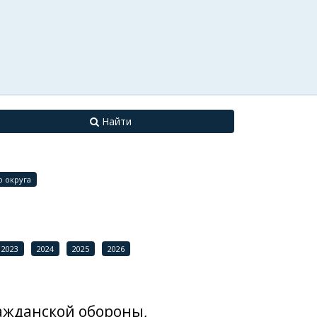
Найти
 округа
2023
2024
2025
2026
ажданской обороны,