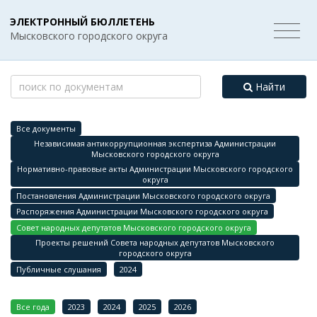
ЭЛЕКТРОННЫЙ БЮЛЛЕТЕНЬ
Мысковского городского округа
Найти
Все документы
Независимая антикоррупционная экспертиза Администрации
Мысковского городского округа
Нормативно-правовые акты Администрации Мысковского городского
округа
Постановления Администрации Мысковского городского округа
Распоряжения Администрации Мысковского городского округа
Совет народных депутатов Мысковского городского округа
Проекты решений Совета народных депутатов Мысковского
городского округа
Публичные слушания
2024
Все года
2023
2024
2025
2026