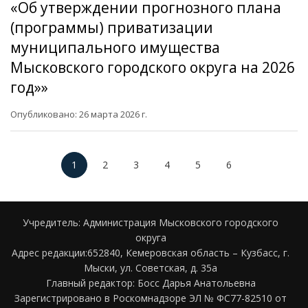
«Об утверждении прогнозного плана
(программы) приватизации
муниципального имущества
Мысковского городского округа на 2026
год»»
Опубликовано: 26 марта 2026 г.
1
2
3
4
5
6
Учредитель: Администрация Мысковского городского
округа
Адрес редакции:652840, Кемеровская область – Кузбасс, г.
Мыски, ул. Советская, д. 35а
Главный редактор: Босс Дарья Анатольевна
Зарегистрировано в Роскомнадзоре ЭЛ № ФС77-82510 от