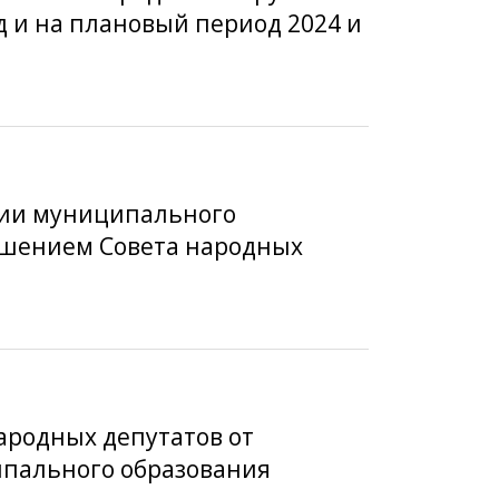
од и на плановый период 2024 и
ции муниципального
решением Совета народных
ародных депутатов от
ипального образования