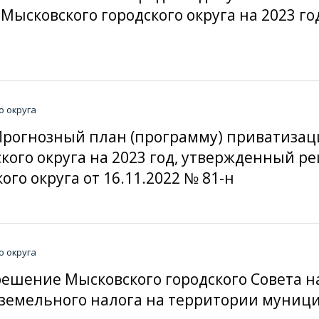
 Мысковского городского округа на 2023 г
о округа
 Прогнозный план (программу) приватиза
кого округа на 2023 год, утвержденный 
го округа от 16.11.2022 № 81-н
о округа
решение Мысковского городского Совета н
и земельного налога на территории муниц