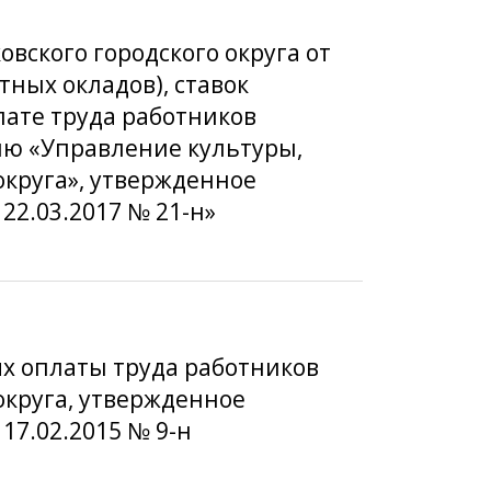
вского городского округа от
тных окладов), ставок
ате труда работников
ю «Управление культуры,
округа», утвержденное
22.03.2017 № 21-н»
ях оплаты труда работников
круга, утвержденное
17.02.2015 № 9-н