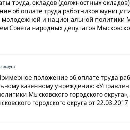
ты труда, окладов (должностных окладов)
ние об оплате труда работников муницип
, молодежной и национальной политики М
ем Совета народных депутатов Мысковског
о округа
Примерное положение об оплате труда ра
ному казенному учреждению «Управление
олитики Мысковского городского округа»
ковского городского округа от 22.03.2017