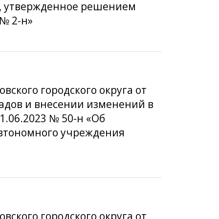
», утвержденное решением
 № 2-н»
вского городского округа от
ладов и внесении изменений в
1.06.2023 № 50-н «Об
автономного учреждения
вского городского округа от