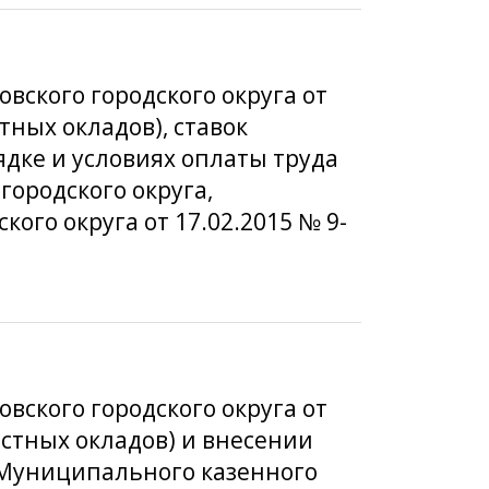
вского городского округа от
тных окладов), ставок
дке и условиях оплаты труда
ородского округа,
го округа от 17.02.2015 № 9-
вского городского округа от
остных окладов) и внесении
 Муниципального казенного