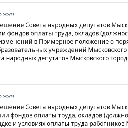
о округа
решение Совета народных депутатов Мыско
ии фондов оплаты труда, окладов (должнос
изменений в Примерное положение о поря
разовательных учреждений Мысковского г
 народных депутатов Мысковского городско
о округа
решение Совета народных депутатов Мыско
нии фондов оплаты труда, окладов (должн
дке и условиях оплаты труда работников