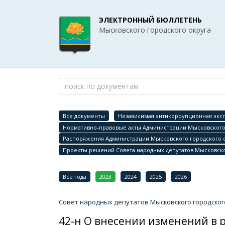
ЭЛЕКТРОННЫЙ БЮЛЛЕТЕНЬ
Мысковского городского округа
Все документы
Независимая антикоррупционная эксп
Нормативно-правовые акты Администрации Мысковского 
Распоряжения Администрации Мысковского городского 
Проекты решений Совета народных депутатов Мысковско
Все года
2023
2024
2025
2026
Совет народных депутатов Мысковского городског
42-н О внесении изменений в 