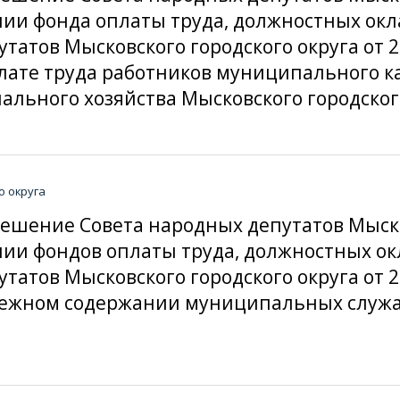
ении фонда оплаты труда, должностных ок
атов Мысковского городского округа от 20
лате труда работников муниципального к
ьного хозяйства Мысковского городског
о округа
решение Совета народных депутатов Мыско
ении фондов оплаты труда, должностных о
атов Мысковского городского округа от 2
ежном содержании муниципальных служа