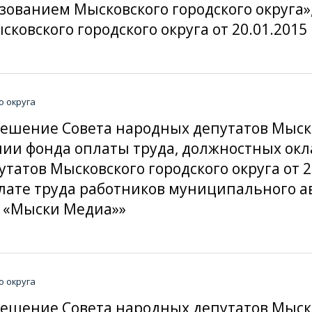
зованием Мысковского городского округа
ковского городского округа от 20.01.2015
о округа
решение Совета народных депутатов Мыско
ении фонда оплаты труда, должностных ок
атов Мысковского городского округа от 2
лате труда работников муниципального 
а «Мыски Медиа»»
о округа
решение Совета народных депутатов Мыско