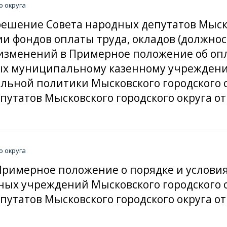
о округа
решение Совета народных депутатов Мыско
ии фондов оплаты труда, окладов (должнос
изменений в Примерное положение об опл
ых муниципальному казенному учреждени
льной политики Мысковского городского 
татов Мысковского городского округа от 
о округа
Примерное положение о порядке и услови
ых учреждений Мысковского городского о
татов Мысковского городского округа от 