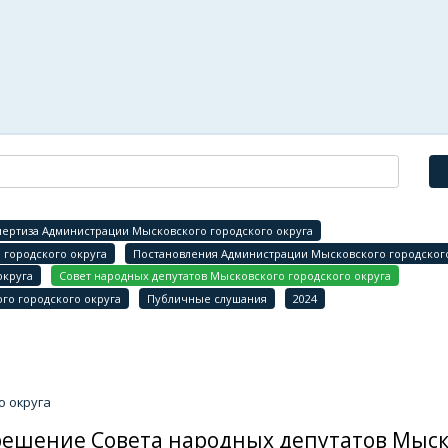
ертиза Администрации Мысковского городского округа
городского округа
Постановления Администрации Мысковского городского
округа
Совет народных депутатов Мысковского городского округа
го городского округа
Публичные слушания
2024
о округа
решение Совета народных депутатов Мыско