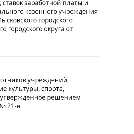
, ставок заработной платы и
ального казенного учреждения
ысковского городского
о городского округа от
ботников учреждений,
 культуры, спорта,
, утвержденное решением
 № 21-н