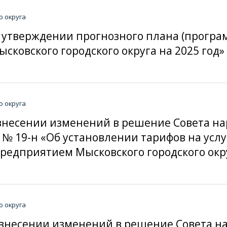
о округа
«Об утверждении прогнозного плана (прогр
ковского городского округа на 2025 год»
о округа
«О внесении изменений в решение Совета н
19 № 19-н «Об установлении тарифов на ус
дприятием Мысковского городского окру
о округа
«О внесении изменений в решение Совета 