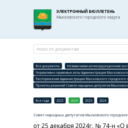
ЭЛЕКТРОННЫЙ БЮЛЛЕТЕНЬ
Мысковского городского округа
Все документы
Независимая антикоррупционная эксп
Нормативно-правовые акты Администрации Мысковского 
Распоряжения Администрации Мысковского городского 
Проекты решений Совета народных депутатов Мысковско
Все года
2023
2024
2025
2026
Совет народных депутатов Мысковского городског
от 25 декабря 2024г. № 74-н 