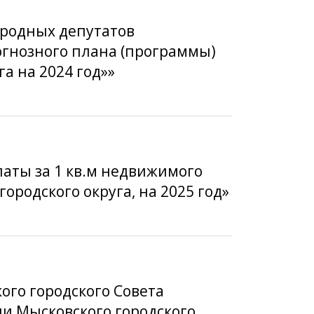
ародных депутатов
рогнозного плана (программы)
а на 2024 год»»
латы за 1 кв.м недвижимого
родского округа, на 2025 год»
ого городского Совета
ии Мысковского городского