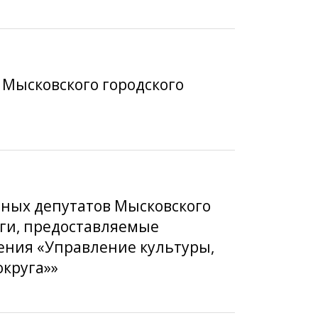
 Мысковского городского
дных депутатов Мысковского
луги, предоставляемые
ния «Управление культуры,
округа»»