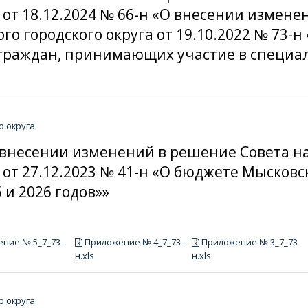
 от 18.12.2024 № 66-н «О внесении измен
о городского округа от 19.10.2022 № 73-
граждан, принимающих участие в специа
о округа
«О внесении изменений в решение Совета 
 от 27.12.2023 № 41-н «О бюджете Мысковск
 и 2026 годов»»
ние № 5_7_73-
Приложение № 4_7_73-
Приложение № 3_7_73-
н.xls
н.xls
о округа