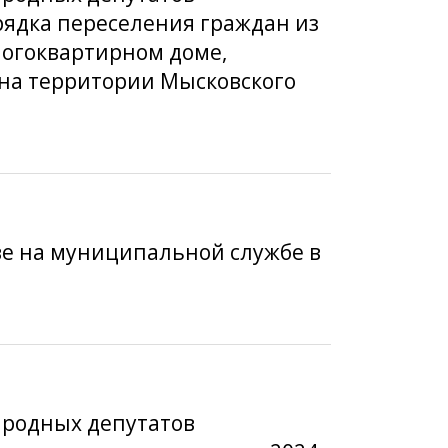
орядка переселения граждан из
огоквартирном доме,
на территории Мысковского
тве на муниципальной службе в
народных депутатов