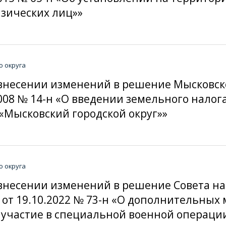
изических лиц»»
о округа
О внесении изменений в решение Мысковск
008 № 14-н «О введении земельного налог
«Мысковский городской округ»»
о округа
«О внесении изменений в решение Совета н
а от 19.10.2022 № 73-н «О дополнительны
участие в специальной военной операци