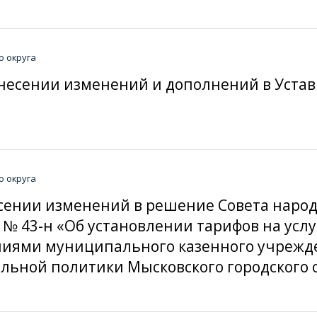
о округа
 внесении изменений и дополнений в Устав
о округа
внесении изменений в решение Совета наро
19 № 43-н «Об установлении тарифов на ус
иями муниципального казенного учрежде
льной политики Мысковского городского 