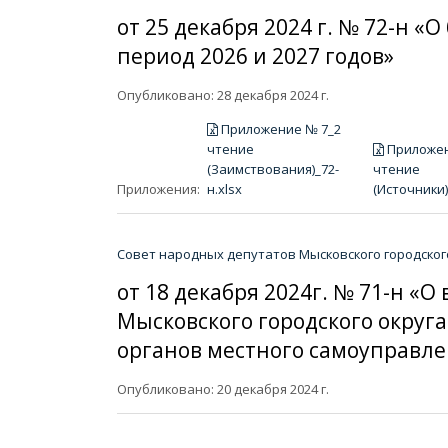
от 25 декабря 2024 г. № 72-н «
период 2026 и 2027 годов»
Опубликовано: 28 декабря 2024 г.
Приложение № 7_2
чтение
Приложен
(Заимствования)_72-
чтение
Приложения:
н.xlsx
(Источники)
Совет народных депутатов Мысковского городског
от 18 декабря 2024г. № 71-н 
Мысковского городского округ
органов местного самоуправле
Опубликовано: 20 декабря 2024 г.