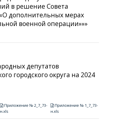
ений в решение Совета
н «О дополнительных мерах
льной военной операции»»»
народных депутатов
ого городского округа на 2024
Приложение № 2_7_73-
Приложение № 1_7_73-
н.xls
н.xls