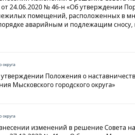
 от 24.06.2020 № 46-н «Об утверждении П
нежилых помещений, расположенных в мн
порядке аварийным и подлежащим сносу, 
о округа
«Об утверждении Положения о наставничес
ния Мысковского городского округа»
о округа
«О внесении изменений в решение Совета 