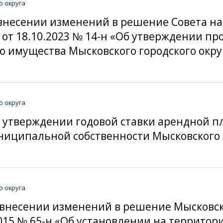
о округа
«О внесении изменений в решение Совета н
 от 18.10.2023 № 14-н «Об утверждении п
имущества Мысковского городского округ
о округа
Об утверждении годовой ставки арендной п
иципальной собственности Мысковского го
о округа
«О внесении изменений в решение Мысковск
015 № 65-н «Об установлении на территор