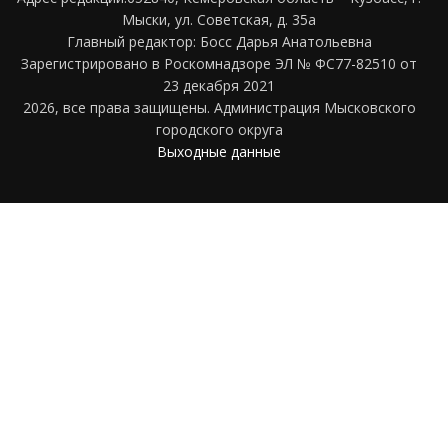
Мыски, ул. Советская, д. 35а
Главный редактор: Босс Дарья Анатольевна
Зарегистрировано в Роскомнадзоре ЭЛ № ФС77-82510 от
23 декабря 2021
2026, все права защищены. Администрация Мысковского
городского округа
Выходные данные