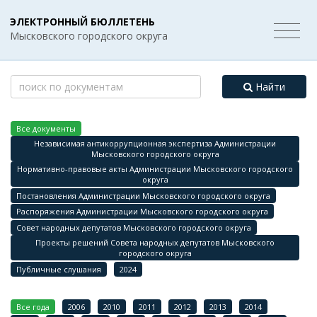
ЭЛЕКТРОННЫЙ БЮЛЛЕТЕНЬ
Мысковского городского округа
Найти
Все документы
Независимая антикоррупционная экспертиза Администрации
Мысковского городского округа
Нормативно-правовые акты Администрации Мысковского городского
округа
Постановления Администрации Мысковского городского округа
Распоряжения Администрации Мысковского городского округа
Совет народных депутатов Мысковского городского округа
Проекты решений Совета народных депутатов Мысковского
городского округа
Публичные слушания
2024
Все года
2006
2010
2011
2012
2013
2014