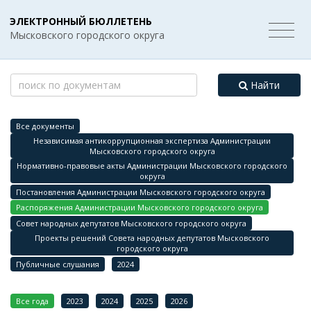
ЭЛЕКТРОННЫЙ БЮЛЛЕТЕНЬ
Мысковского городского округа
Найти
Все документы
Независимая антикоррупционная экспертиза Администрации
Мысковского городского округа
Нормативно-правовые акты Администрации Мысковского городского
округа
Постановления Администрации Мысковского городского округа
Распоряжения Администрации Мысковского городского округа
Совет народных депутатов Мысковского городского округа
Проекты решений Совета народных депутатов Мысковского
городского округа
Публичные слушания
2024
Все года
2023
2024
2025
2026