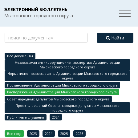
ЭЛЕКТРОННЫЙ БЮЛЛЕТЕНЬ
Мысковского городского округа
Найти
Все документы
Независимая антикоррупционная экспертиза Администрации
Мысковского городского округа
Нормативно-правовые акты Администрации Мысковского городского
округа
Постановления Администрации Мысковского городского округа
Распоряжения Администрации Мысковского городского округа
Совет народных депутатов Мысковского городского округа
Проекты решений Совета народных депутатов Мысковского
городского округа
Публичные слушания
2024
Все года
2023
2024
2025
2026