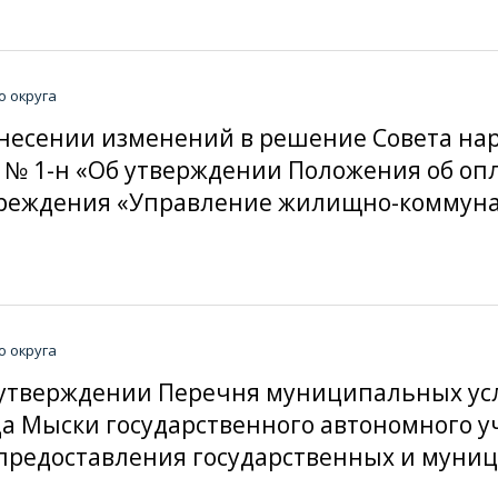
о округа
О внесении изменений в решение Совета н
15 № 1-н «Об утверждении Положения об оп
реждения «Управление жилищно-коммунал
о округа
Об утверждении Перечня муниципальных ус
да Мыски государственного автономного
редоставления государственных и муниц