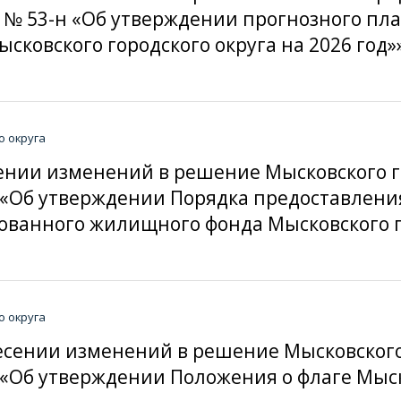
25 № 53-н «Об утверждении прогнозного п
ковского городского округа на 2026 год»
о округа
есении изменений в решение Мысковского 
-н «Об утверждении Порядка предоставле
ванного жилищного фонда Мысковского го
о округа
внесении изменений в решение Мысковског
н «Об утверждении Положения о флаге Мыск