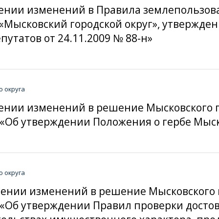
есении изменений в Правила землепользов
«Мысковский городской округ», утвержд
путатов от 24.11.2009 № 88-н»
о округа
несении изменений в решение Мысковского 
н «Об утверждении Положения о гербе Мыск
о округа
несении изменений в решение Мысковского
н «Об утверждении Правил проверки досто