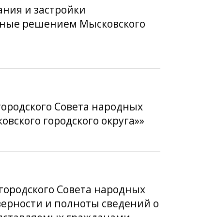
ания и застройки
енные решением Мысковского
городского Совета народных
овского городского округа»»
 городского Совета народных
верности и полноты сведений о