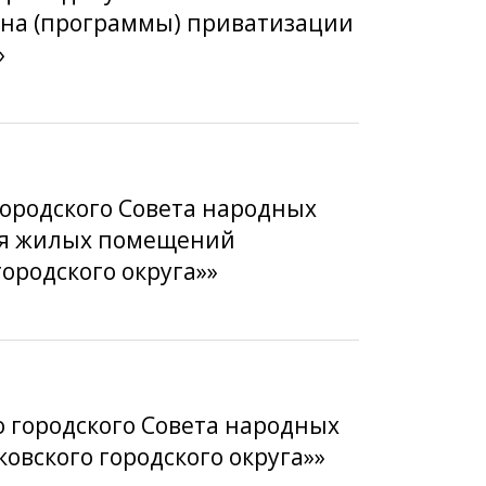
лана (программы) приватизации
»
городского Совета народных
ния жилых помещений
родского округа»»
о городского Совета народных
овского городского округа»»