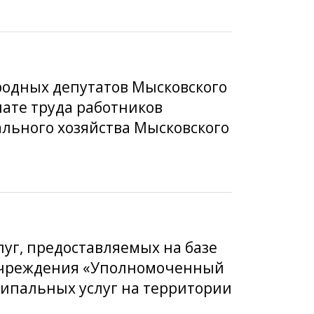
ародных депутатов Мысковского
лате труда работников
ьного хозяйства Мысковского
луг, предоставляемых на базе
 учреждения «Уполномоченный
ипальных услуг на территории