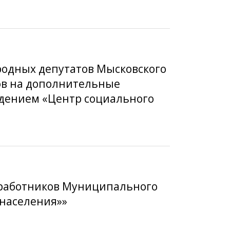
ародных депутатов Мысковского
фов на дополнительные
дением «Центр социального
а работников Муниципального
населения»»