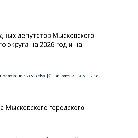
одных депутатов Мысковского
о округа на 2026 год и на
Приложение № 5_3.xlsx
Приложение № 6_3 .xlsx
а Мысковского городского