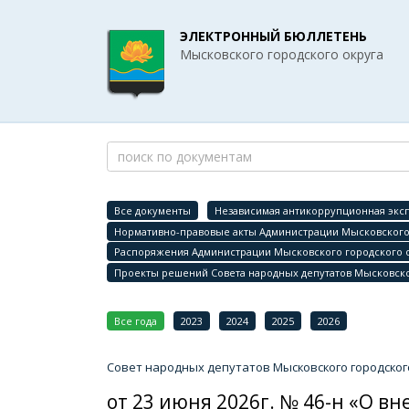
ЭЛЕКТРОННЫЙ БЮЛЛЕТЕНЬ
Мысковского городского округа
Все документы
Независимая антикоррупционная эксп
Нормативно-правовые акты Администрации Мысковского 
Распоряжения Администрации Мысковского городского 
Проекты решений Совета народных депутатов Мысковско
Все года
2023
2024
2025
2026
Совет народных депутатов Мысковского городског
от 23 июня 2026г. № 46-н «О 