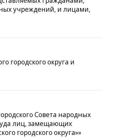
едставляемых гражданами,
ых учреждений, и лицами,
го городского округа и
городского Совета народных
труда лиц, замещающих
ого городского округа»»